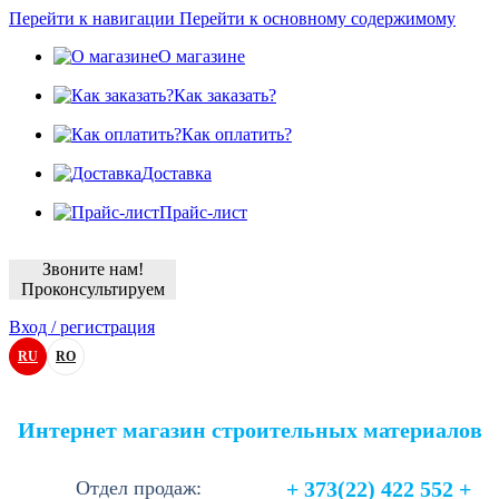
Перейти к навигации
Перейти к основному содержимому
О магазине
Как заказать?
Как оплатить?
Доставка
Прайс-лист
Звоните нам!
Проконсультируем
Вход / регистрация
RU
RO
Интернет магазин строительных материалов
Отдел продаж:
+ 373(22) 422 552 +