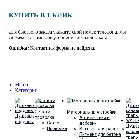
КУПИТЬ В 1 КЛИК
Для быстрого заказа укажите свой номер телефона, мы
свяжемся с вами для уточнения деталей заказа.
Ошибка:
Контактная форма не найдена.
Меню
Категории
Сетка и
Материалы для стройки
Душевые
проволка
Антисептики и
поддоны
Сетка
добавки
Душе
Проволка
Волокно для раствора
канал
Пигмент для бетона
трапы