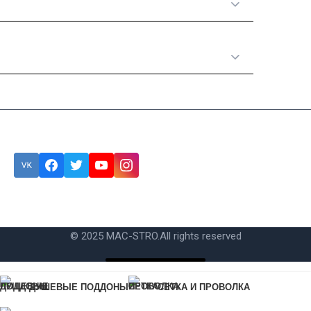
Полезная информация
Категории товаров
Подписка
Ошибка:
Контактная форма не найдена.
© 2025 MAC-STRO.
All rights reserved
Купить в 1 клик
ДУШЕВЫЕ ПОДДОНЫ
СЕТКА И ПРОВОЛКА