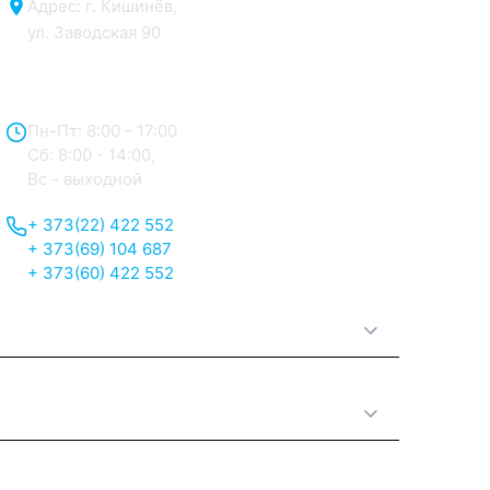
Адрес: г. Кишинёв,
ул. Заводская 90
Отдел продаж:
Пн-Пт: 8:00 - 17:00
Сб: 8:00 - 14:00,
Вс - выходной
+ 373(22) 422 552
+ 373(69) 104 687
+ 373(60) 422 552
О нас
Принципы работы