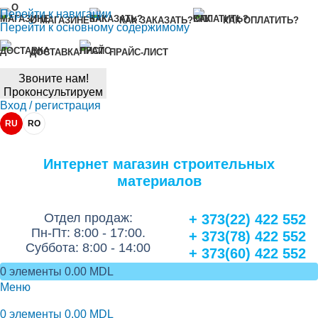
Перейти к навигации
О МАГАЗИНЕ
КАК ЗАКАЗАТЬ?
КАК ОПЛАТИТЬ?
Перейти к основному содержимому
ДОСТАВКА
ПРАЙС-ЛИСТ
Звоните нам!
Проконсультируем
Вход / регистрация
RU
RO
Интернет магазин строительных
материалов
Отдел продаж:
+ 373(22) 422 552
Пн-Пт: 8:00 - 17:00.
+ 373(78) 422 552
Суббота: 8:00 - 14:00
+ 373(60) 422 552
0
элементы
0.00
MDL
Меню
0
элементы
0.00
MDL