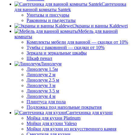
Сантехника
для ванной комнаты Santek
Унитазы и писсуары
Раковины и пьедесталы
Экраны и ванны Kaldewei
Мебель для ванной
комнаты
Комплекты мебели для ванной — скидки от 10%
Тумбы с раковиной — скидки от 10%
Зеркала и зеркальные шкафы
Шкаф пенал
Линолеум
Линолеум 1.5м
Линолеум 2 м
Линолеум 2,5 м
Линолеум 3 м
Линолеум 3,5 м
Линолеум 4 м
Плинтуса для пола
Подложка под напольные покрытия
Сантехника для кухни
Мойка для кухни Platinum
Мойки для кухни Valeso
Мойки для кухни из искусственного камня
Смесителя для кухни