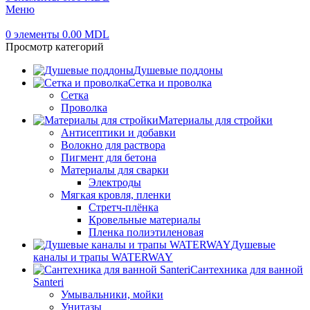
Меню
0
элементы
0.00
MDL
Просмотр категорий
Душевые поддоны
Сетка и проволка
Сетка
Проволка
Материалы для стройки
Антисептики и добавки
Волокно для раствора
Пигмент для бетона
Материалы для сварки
Электроды
Мягкая кровля, пленки
Стретч-плёнка
Кровельные материалы
Пленка полиэтиленовая
Душевые
каналы и трапы WATERWAY
Сантехника для ванной
Santeri
Умывальники, мойки
Унитазы