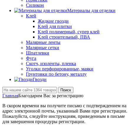
Силикон
Материалы для отделки
Клей
Жидкие гвозди
Клей для плитки
Клей полимерный, супер клей
Клей строительный, ПВА
Малярные ленты
Малярные сетки
Шпатлевки
Фуга
Скотч, изоленты, пленка
Уголки перфорированные, маяки
Грунтовки по бетону, металлу
Гвозди
Поиск
Главная
Благодарим Вас за регистрацию
В скором времени вы получите письмо с подтверждением на
адрес электронной почты, указанный Вами при регистрации.
Пожалуйста, следуйте инструкциям, приведенным в письме
для завершения процедуры регистрации.