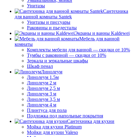
Умывальники, мойки
Унитазы
Сантехника
для ванной комнаты Santek
Унитазы и писсуары
Раковины и пьедесталы
Экраны и ванны Kaldewei
Мебель для ванной
комнаты
Комплекты мебели для ванной — скидки от 10%
Тумбы с раковиной — скидки от 10%
Зеркала и зеркальные шкафы
Шкаф пенал
Линолеум
Линолеум 1.5м
Линолеум 2 м
Линолеум 2,5 м
Линолеум 3 м
Линолеум 3,5 м
Линолеум 4 м
Плинтуса для пола
Подложка под напольные покрытия
Сантехника для кухни
Мойка для кухни Platinum
Мойки для кухни Valeso