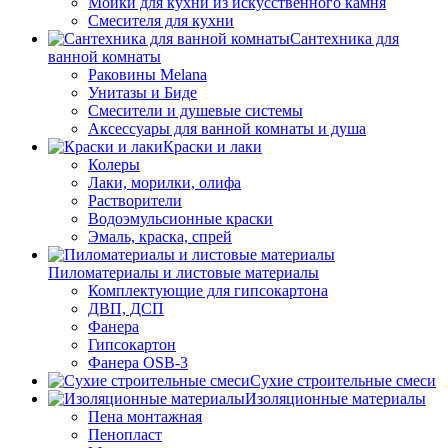
Мойки для кухни из искусственного камня
Смесителя для кухни
Сантехника для
ванной комнаты
Раковины Melana
Унитазы и Биде
Смесители и душевые системы
Аксессуары для ванной комнаты и душа
Краски и лаки
Колеры
Лаки, морилки, олифа
Растворители
Водоэмульсионные краски
Эмаль, краска, спрей
Пиломатериалы и листовые материалы
Комплектующие для гипсокартона
ДВП, ДСП
Фанера
Гипсокартон
Фанера OSB-3
Сухие строительные смеси
Изоляционные материалы
Пена монтажная
Пенопласт