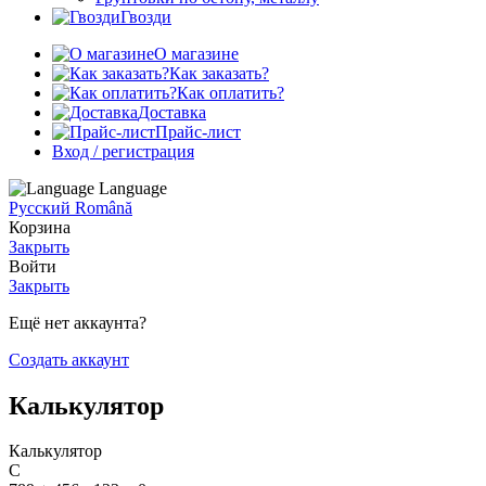
Гвозди
О магазине
Как заказать?
Как оплатить?
Доставка
Прайс-лист
Вход / регистрация
Language
Русский
Română
Корзина
Закрыть
Войти
Закрыть
Ещё нет аккаунта?
Создать аккаунт
Калькулятор
Калькулятор
C