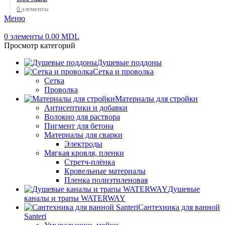
0
элементы
Меню
0
элементы
0.00
MDL
Просмотр категорий
Душевые поддоны
Сетка и проволка
Сетка
Проволка
Материалы для стройки
Антисептики и добавки
Волокно для раствора
Пигмент для бетона
Материалы для сварки
Электроды
Мягкая кровля, пленки
Стретч-плёнка
Кровельные материалы
Пленка полиэтиленовая
Душевые
каналы и трапы WATERWAY
Сантехника для ванной
Santeri