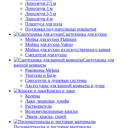
Линолеум 2,5 м
Линолеум 3 м
Линолеум 3,5 м
Линолеум 4 м
Плинтуса для пола
Подложка под напольные покрытия
Сантехника для кухни
Мойка для кухни Platinum
Мойки для кухни Valeso
Мойки для кухни из искусственного камня
Смесителя для кухни
Сантехника для
ванной комнаты
Раковины Melana
Унитазы и Биде
Смесители и душевые системы
Аксессуары для ванной комнаты и душа
Краски и лаки
Колеры
Лаки, морилки, олифа
Растворители
Водоэмульсионные краски
Эмаль, краска, спрей
Пиломатериалы и листовые материалы