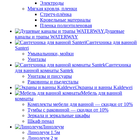
Электроды
Мягкая кровля, пленки
Стретч-плёнка
Кровельные материалы
Пленка полиэтиленовая
Душевые
каналы и трапы WATERWAY
Сантехника для ванной
Santeri
Умывальники, мойки
Унитазы
Сантехника
для ванной комнаты Santek
Унитазы и писсуары
Раковины и пьедесталы
Экраны и ванны Kaldewei
Мебель для ванной
комнаты
Комплекты мебели для ванной — скидки от 10%
Тумбы с раковиной — скидки от 10%
Зеркала и зеркальные шкафы
Шкаф пенал
Линолеум
Линолеум 1.5м
Линолеум 2 м