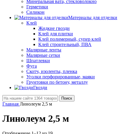
Минеральная вата, стекловолокно
Герметики
Силикон
Материалы для отделки
Клей
Жидкие гвозди
Клей для плитки
Клей полимерный, супер клей
Клей строительный, ПВА
Малярные ленты
Малярные сетки
Шпатлевки
Фуга
Скотч, изоленты, пленка
Уголки перфорированные, маяки
Грунтовки по бетону, металлу
Гвозди
Поиск
Главная
Линолеум 2,5 м
Линолеум 2,5 м
Отображение 1–12 из 19