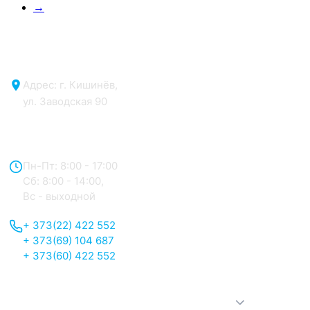
→
Адрес: г. Кишинёв,
ул. Заводская 90
Отдел продаж:
Пн-Пт: 8:00 - 17:00
Сб: 8:00 - 14:00,
Вс - выходной
+ 373(22) 422 552
+ 373(69) 104 687
+ 373(60) 422 552
О нас