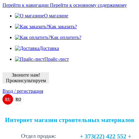
Перейти к навигации
Перейти к основному содержимому
О магазине
Как заказать?
Как оплатить?
Доставка
Прайс-лист
Звоните нам!
Проконсультируем
Вход / регистрация
RU
RO
Интернет магазин строительных материалов
Отдел продаж:
+ 373(22) 422 552 +