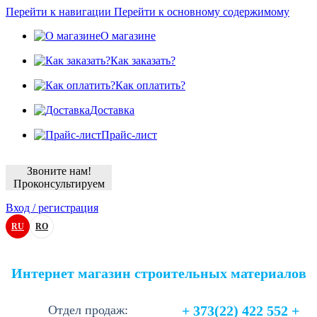
Перейти к навигации
Перейти к основному содержимому
О магазине
Как заказать?
Как оплатить?
Доставка
Прайс-лист
Звоните нам!
Проконсультируем
Вход / регистрация
RU
RO
Интернет магазин строительных материалов
Отдел продаж:
+ 373(22) 422 552 +