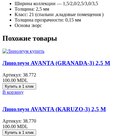
Ширина коллекции — 1,5/2,0/2,5/3,0/3,5
Толщина: 2,5 мм
Класс: 21 (спальни ,кладовые помещения )
Толщина прозрачности: 0,15 мм
Основа :ворс
Похожие товары
Линолеум AVANTA (GRANADA-3) 2,5 M
Артикул:
38.772
100.00
MDL
Купить в 1 клик
В корзину
Линолеум AVANTA (KARUZO-3) 2,5 M
Артикул:
38.770
100.00
MDL
Купить в 1 клик