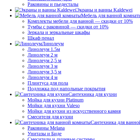
Раковины и пьедесталы
Экраны и ванны Kaldewei
Мебель для ванной комнат
Комплекты мебели для ванной — скидки от 10%
Тумбы с раковиной — скидки от 10%
Зеркала и зеркальные шкафы
Шкаф пенал
Линолеум
Линолеум 1.5м
Линолеум 2 м
Линолеум 2,5 м
Линолеум 3 м
Линолеум 3,5 м
Линолеум 4 м
Плинтуса для пола
Подложка под напольные покрытия
Сантехника для кухни
Мойка для кухни Platinum
Мойки для кухни Valeso
Мойки для кухни из искусственного камня
Смесителя для кухни
Сантехника для ванно
Раковины Melana
Унитазы и Биде
Смесители и душевые системы