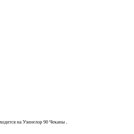
одится на Узинелор 90 Чеканы .