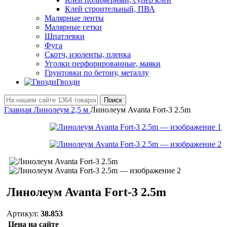
Клей строительный, ПВА
Малярные ленты
Малярные сетки
Шпатлевки
Фуга
Скотч, изоленты, пленка
Уголки перфорированные, маяки
Грунтовки по бетону, металлу
Гвозди
Поиск
Главная
Линолеум 2,5 м
Линолеум Avanta Fort-3 2.5m
Линолеум Avanta Fort-3 2.5m
Артикул:
38.853
Цена на сайте