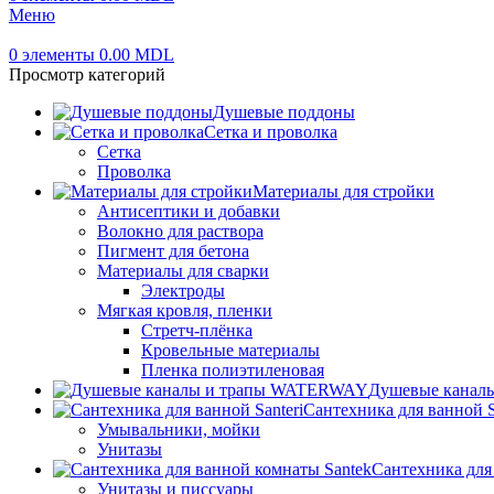
Меню
0
элементы
0.00
MDL
Просмотр категорий
Душевые поддоны
Сетка и проволка
Сетка
Проволка
Материалы для стройки
Антисептики и добавки
Волокно для раствора
Пигмент для бетона
Материалы для сварки
Электроды
Мягкая кровля, пленки
Стретч-плёнка
Кровельные материалы
Пленка полиэтиленовая
Душевые канал
Сантехника для ванной S
Умывальники, мойки
Унитазы
Сантехника для
Унитазы и писсуары