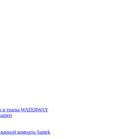
ы и трапы WATERWAY
anteri
 ванной комнаты Santek