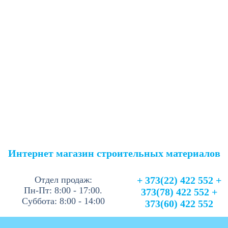
Интернет магазин строительных материалов
Отдел продаж:
+ 373(22) 422 552 +
Пн-Пт: 8:00 - 17:00.
373(78) 422 552 +
Суббота: 8:00 - 14:00
373(60) 422 552