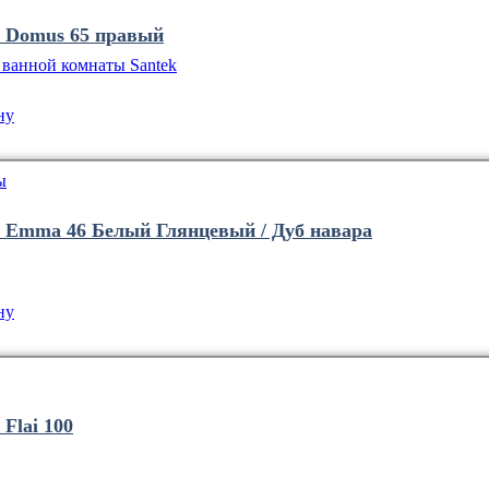
 Domus 65 правый
 ванной комнаты Santek
ну
ы
 Emma 46 Белый Глянцевый / Дуб навара
ну
Flai 100