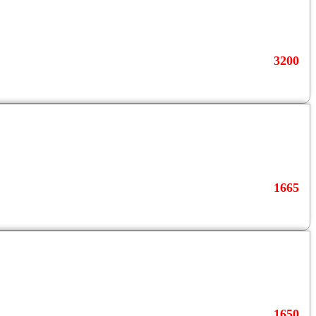
3200
1665
1650