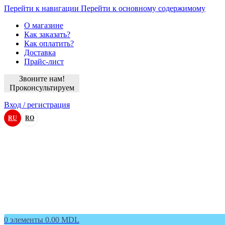
Перейти к навигации
Перейти к основному содержимому
О магазине
Как заказать?
Как оплатить?
Доставка
Прайс-лист
Звоните нам!
Проконсультируем
Вход / регистрация
RU
RO
0
элементы
0.00
MDL