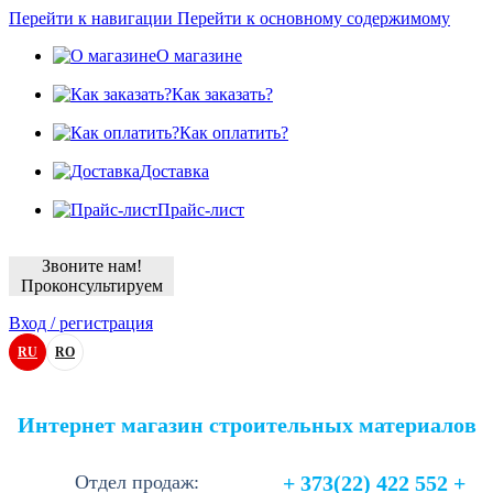
Перейти к навигации
Перейти к основному содержимому
О магазине
Как заказать?
Как оплатить?
Доставка
Прайс-лист
Звоните нам!
Проконсультируем
Вход / регистрация
RU
RO
Интернет магазин строительных материалов
Отдел продаж:
+ 373(22) 422 552 +