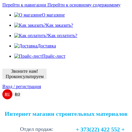
Перейти к навигации
Перейти к основному содержимому
О магазине
Как заказать?
Как оплатить?
Доставка
Прайс-лист
Звоните нам!
Проконсультируем
Вход / регистрация
RU
RO
Интернет магазин строительных материалов
Отдел продаж:
+ 373(22) 422 552 +