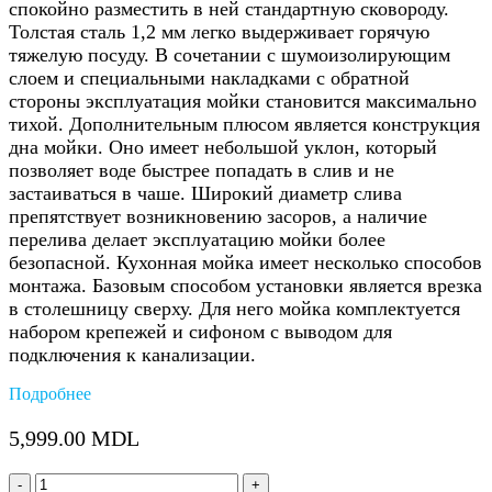
спокойно разместить в ней стандартную сковороду.
Толстая сталь 1,2 мм легко выдерживает горячую
тяжелую посуду. В сочетании с шумоизолирующим
слоем и специальными накладками с обратной
стороны эксплуатация мойки становится максимально
тихой. Дополнительным плюсом является конструкция
дна мойки. Оно имеет небольшой уклон, который
позволяет воде быстрее попадать в слив и не
застаиваться в чаше. Широкий диаметр слива
препятствует возникновению засоров, а наличие
перелива делает эксплуатацию мойки более
безопасной. Кухонная мойка имеет несколько способов
монтажа. Базовым способом установки является врезка
в столешницу сверху. Для него мойка комплектуется
набором крепежей и сифоном с выводом для
подключения к канализации.
Подробнее
5,999.00
MDL
Количество: