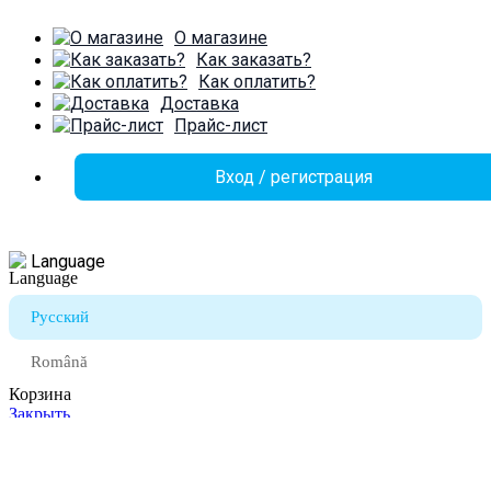
О магазине
Как заказать?
Как оплатить?
Доставка
Прайс-лист
Вход / регистрация
Language
Русский
Română
Корзина
Закрыть
Войти
Закрыть
Ещё нет аккаунта?