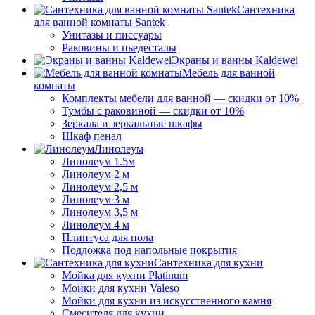
Сантехника
для ванной комнаты Santek
Унитазы и писсуары
Раковины и пьедесталы
Экраны и ванны Kaldewei
Мебель для ванной
комнаты
Комплекты мебели для ванной — скидки от 10%
Тумбы с раковиной — скидки от 10%
Зеркала и зеркальные шкафы
Шкаф пенал
Линолеум
Линолеум 1.5м
Линолеум 2 м
Линолеум 2,5 м
Линолеум 3 м
Линолеум 3,5 м
Линолеум 4 м
Плинтуса для пола
Подложка под напольные покрытия
Сантехника для кухни
Мойка для кухни Platinum
Мойки для кухни Valeso
Мойки для кухни из искусственного камня
Смесителя для кухни