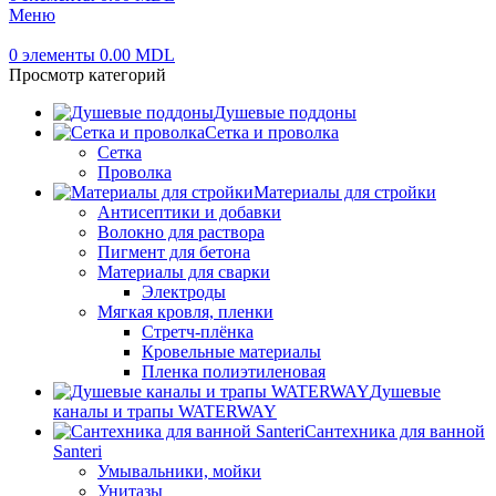
Меню
0
элементы
0.00
MDL
Просмотр категорий
Душевые поддоны
Сетка и проволка
Сетка
Проволка
Материалы для стройки
Антисептики и добавки
Волокно для раствора
Пигмент для бетона
Материалы для сварки
Электроды
Мягкая кровля, пленки
Стретч-плёнка
Кровельные материалы
Пленка полиэтиленовая
Душевые
каналы и трапы WATERWAY
Сантехника для ванной
Santeri
Умывальники, мойки
Унитазы