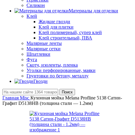
Силикон
Материалы для отделки
Клей
Жидкие гвозди
Клей для плитки
Клей полимерный, супер клей
Клей строительный, ПВА
Малярные ленты
Малярные сетки
Шпатлевки
Фуга
Скотч, изоленты, пленка
Уголки перфорированные, маяки
Грунтовки по бетону, металлу
Гвозди
Поиск
Главная
Misc
Кухонная мойка Melana Profline 5138 Сатин-
Графит D5138HB (толщина стали — 1.2мм)