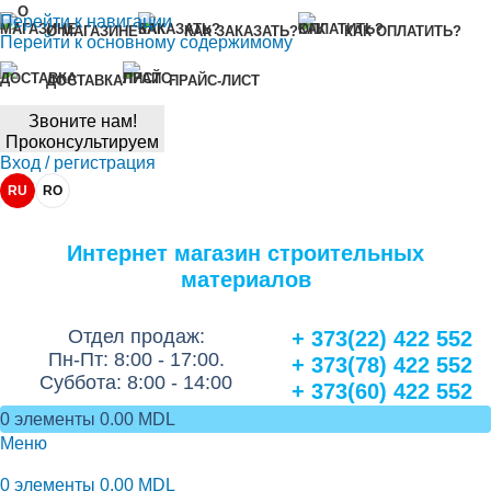
Перейти к навигации
О МАГАЗИНЕ
КАК ЗАКАЗАТЬ?
КАК ОПЛАТИТЬ?
Перейти к основному содержимому
ДОСТАВКА
ПРАЙС-ЛИСТ
Звоните нам!
Проконсультируем
Вход / регистрация
RU
RO
Интернет магазин строительных
материалов
Отдел продаж:
+ 373(22) 422 552
Пн-Пт: 8:00 - 17:00.
+ 373(78) 422 552
Суббота: 8:00 - 14:00
+ 373(60) 422 552
0
элементы
0.00
MDL
Меню
0
элементы
0.00
MDL