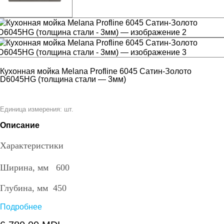
Кухонная мойка Melana Profline 6045 Сатин-Золото
D6045HG (толщина стали — 3мм)
шт.
Единица измерения:
Описание
Характеристики
Ширина, мм 600
Глубина, мм 450
Подробнее
Высота, мм 220