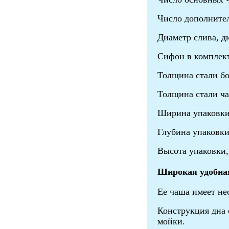
Число дополни
Диаметр слива, д
Сифон в компл
Толщина стали б
Толщина стали ч
Ширина упаковки
Глубина упаковки
Высота упаковки
Широкая удобная
Ее чаша имеет не
Конструкция дна 
мойки.