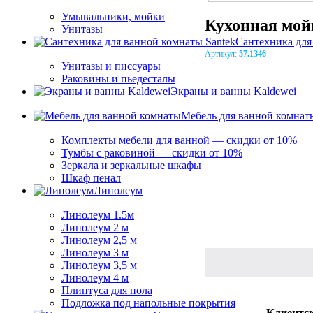
Умывальники, мойки
Кухонная мойк
Унитазы
Сантехника для
Артикул:
57.1346
Унитазы и писсуары
Раковины и пьедесталы
Экраны и ванны Kaldewei
Мебель для ванной комнат
Комплекты мебели для ванной — скидки от 10%
Тумбы с раковиной — скидки от 10%
Зеркала и зеркальные шкафы
Шкаф пенал
Линолеум
Линолеум 1.5м
Линолеум 2 м
Линолеум 2,5 м
Линолеум 3 м
Линолеум 3,5 м
Линолеум 4 м
Плинтуса для пола
Подложка под напольные покрытия
Клиентск