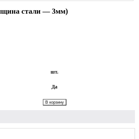
олщина стали — 3мм)
шт.
Да
Количество:
В корзину