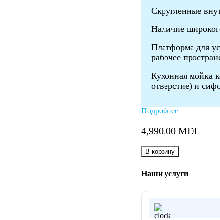
Скругленные внут
Наличие широкого
Платформа для ус
рабочее простран
Кухонная мойка к
отверстие) и сиф
Подробнее
4,990.00
MDL
Количество:
В корзину
Наши услуги