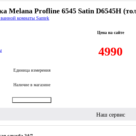
а Melana Profline 6545 Satin D6545H (т
 ванной комнаты Santek
Цена на сайте
4990
ы
Единица измерения
Наличие в магазине
Купить в 1 клик
Наш сервис
ая служба 24/7