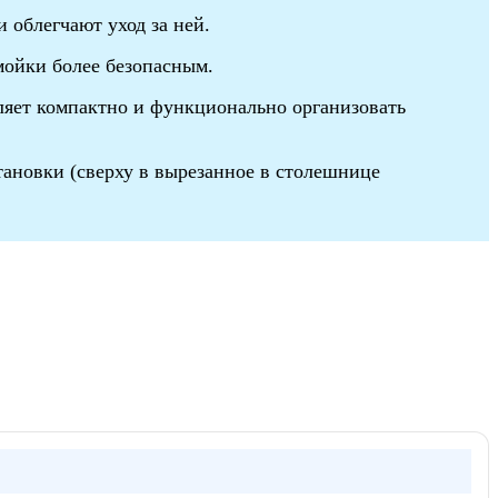
 облегчают уход за ней.
мойки более безопасным.
ляет компактно и функционально организовать
тановки (сверху в вырезанное в столешнице