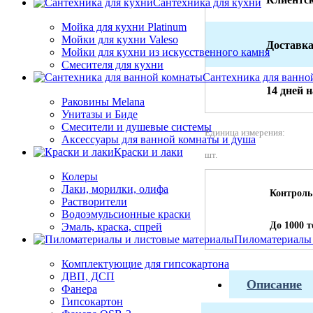
Сантехника для кухни
Мойка для кухни Platinum
Мойки для кухни Valeso
Доставка
Мойки для кухни из искусственного камня
Смесителя для кухни
Сантехника для ванно
14 дней 
Раковины Melana
Унитазы и Биде
Смесители и душевые системы
Единица измерения:
Аксессуары для ванной комнаты и душа
Краски и лаки
шт.
Колеры
Лаки, морилки, олифа
Контроль
Растворители
Водоэмульсионные краски
До 1000 
Эмаль, краска, спрей
Пиломатериалы 
Комплектующие для гипсокартона
ДВП, ДСП
Описание
Фанера
Гипсокартон