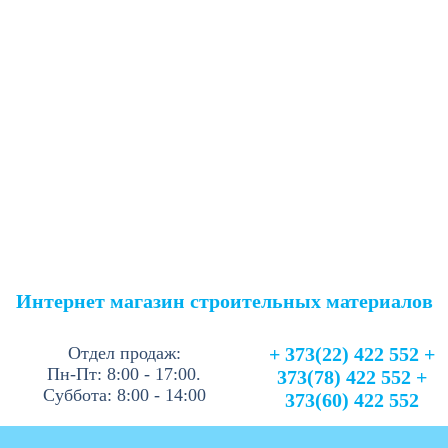
Интернет магазин строительных материалов
Отдел продаж:
+ 373(22) 422 552 +
Пн-Пт: 8:00 - 17:00.
373(78) 422 552 +
Суббота: 8:00 - 14:00
373(60) 422 552