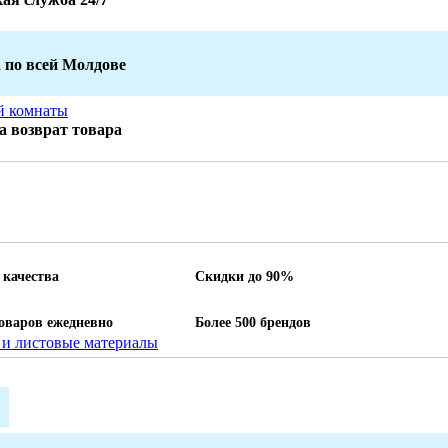
 по всей Молдове
й комнаты
на возврат товара
 качества
Скидки до 90%
товаров ежедневно
Более 500 брендов
и листовые материалы