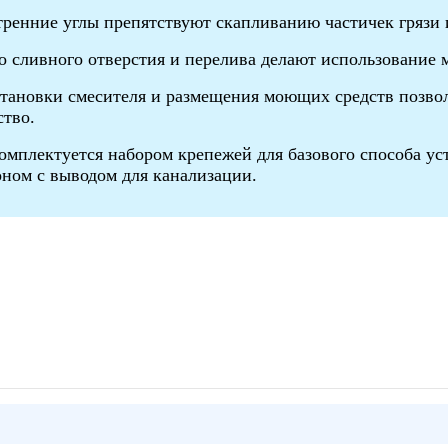
ренние углы препятствуют скапливанию частичек грязи и
 сливного отверстия и перелива делают использование 
тановки смесителя и размещения моющих средств позво
ство.
омплектуется набором крепежей для базового способа ус
оном с выводом для канализации.