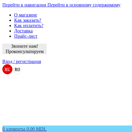
Перейти к навигации
Перейти к основному содержимому
О магазине
Как заказать?
Как оплатить?
Доставка
Прайс-лист
Звоните нам!
Проконсультируем
Вход / регистрация
RU
RO
0
элементы
0.00
MDL