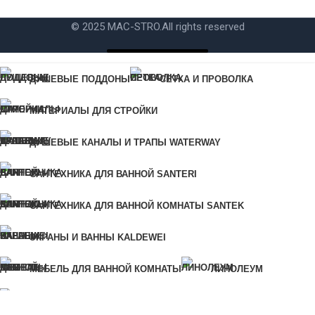
© 2025 MAC-STRO.
All rights reserved
Купить в 1 клик
ДУШЕВЫЕ ПОДДОНЫ
СЕТКА И ПРОВОЛКА
Для быстрого заказа укажите свой номер телефона, мы свяжемся
МАТЕРИАЛЫ ДЛЯ СТРОЙКИ
с вами для уточнения деталей заказа.
Ошибка:
Контактная форма не найдена.
ДУШЕВЫЕ КАНАЛЫ И ТРАПЫ WATERWAY
САНТЕХНИКА ДЛЯ ВАННОЙ SANTERI
КУПИТЬ В 1 КЛИК
САНТЕХНИКА ДЛЯ ВАННОЙ КОМНАТЫ SANTEK
Для быстрого заказа укажите свой номер телефона, мы
ЭКРАНЫ И ВАННЫ KALDEWEI
свяжемся с вами для уточнения деталей заказа.
Ошибка:
Контактная форма не найдена.
МЕБЕЛЬ ДЛЯ ВАННОЙ КОМНАТЫ
ЛИНОЛЕУМ
САНТЕХНИКА ДЛЯ КУХНИ