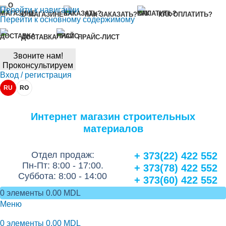
Перейти к навигации
О МАГАЗИНЕ
КАК ЗАКАЗАТЬ?
КАК ОПЛАТИТЬ?
Перейти к основному содержимому
ДОСТАВКА
ПРАЙС-ЛИСТ
Звоните нам!
Проконсультируем
Вход / регистрация
RU
RO
Интернет магазин строительных
материалов
Отдел продаж:
+ 373(22) 422 552
Пн-Пт: 8:00 - 17:00.
+ 373(78) 422 552
Суббота: 8:00 - 14:00
+ 373(60) 422 552
0
элементы
0.00
MDL
Меню
0
элементы
0.00
MDL